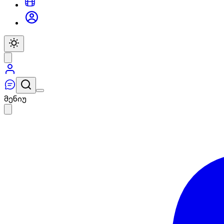
მენიუ