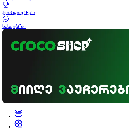
ტოპ ფილმები
სასაუბრო