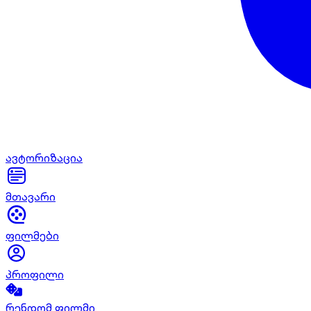
ავტორიზაცია
მთავარი
ფილმები
პროფილი
რენდომ ფილმი